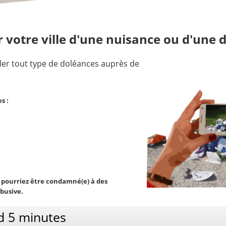
 votre ville d'une nuisance ou d'une 
er to
ut type de doléances auprès de
es
:
 pourriez être condamné(e) à des
busive.
d 5 minutes